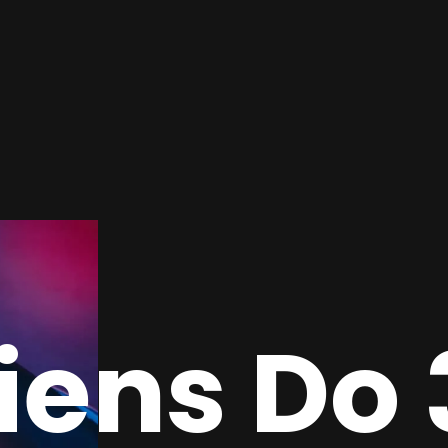
iens Do